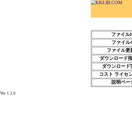
ファイルI
ファイル
ファイル更
ダウンロード
ダウンロード
コスト ライセ
説明ペー
Ver 1.2.0